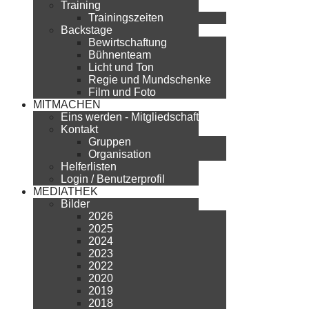
Training
Trainingszeiten
Backstage
Bewirtschaftung
Bühnenteam
Licht und Ton
Regie und Mundschenke
Film und Foto
MITMACHEN
Eins werden - Mitgliedschaft
Kontakt
Gruppen
Organisation
Helferlisten
Login / Benutzerprofil
MEDIATHEK
Bilder
2026
2025
2024
2023
2022
2020
2019
2018