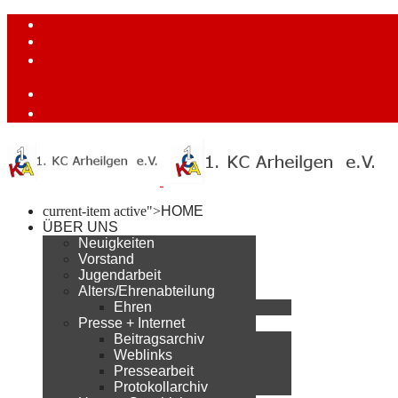
current-item active">
HOME
ÜBER UNS
Neuigkeiten
Vorstand
Jugendarbeit
Alters/Ehrenabteilung
Ehren
Presse + Internet
Beitragsarchiv
Weblinks
Pressearbeit
Protokollarchiv