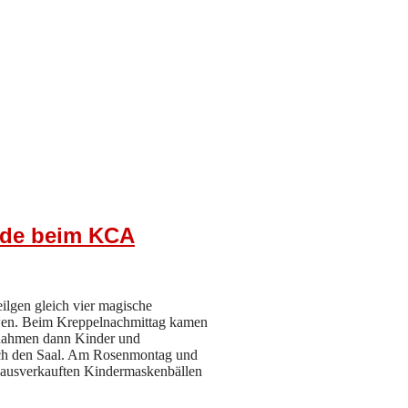
nde beim KCA
ilgen gleich vier magische
öwen. Beim Kreppelnachmittag kamen
nahmen dann Kinder und
urch den Saal. Am Rosenmontag und
n ausverkauften Kindermaskenbällen