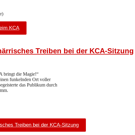
r)
beim KCA
närrisches Treiben bei der KCA-Sitzung
A bringt die Magie!“
einen funkelnden Ort voller
egeisterte das Publikum durch
ramm.
isches Treiben bei der KCA-Sitzung