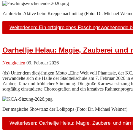
Zahlreiche Aktive beim Kreppelnachmittag (Foto: Dr. Michael Weime
Weiterlesen: Ein erfolgreiches Faschingswochenende 
Oarhellje Helau: Magie, Zauberei und 
Neuigkeiten
09. Februar 2026
(ds) Unter dem diesjährigen Motto „Eine Welt voll Phantasie, der KC
verwandelte sich die Halle der Stadtteilschule am 7. Februar 2026 in 
Zauber, Tanz und fröhlicher Stimmung. Die große Karnevalssitzung b
sorgfältig einstudierte Choreografien und ein kreatives Rahmenprog
Der magische Showtanz der Lollipops (Foto: Dr. Michael Weimer)
Weiterlesen: Oarhellje Helau: Magie, Zauberei und närr