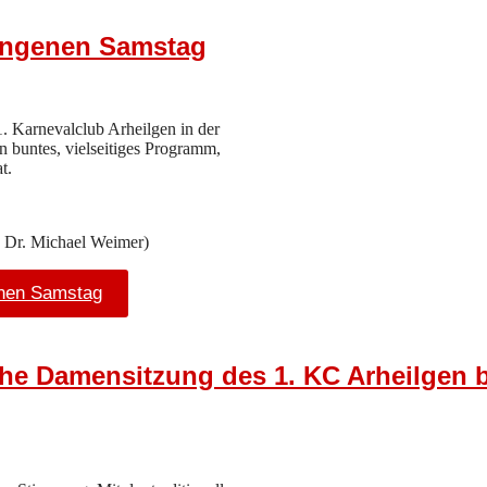
gangenen Samstag
1. Karnevalclub Arheilgen in der
in buntes, vielseitiges Programm,
t.
: Dr. Michael Weimer)
enen Samstag
e Damensitzung des 1. KC Arheilgen b