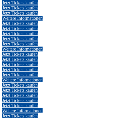
Jetzt Tickets kaufen
Jetzt Tickets kaufen
Jetzt Tickets kaufen
Weitere Informationen
Jetzt Tickets kaufen
Jetzt Tickets kaufen
Jetzt Tickets kaufen
Jetzt Tickets kaufen
Jetzt Tickets kaufen
Weitere Informationen
Jetzt Tickets kaufen
Jetzt Tickets kaufen
Jetzt Tickets kaufen
Jetzt Tickets kaufen
Jetzt Tickets kaufen
Weitere Informationen
Jetzt Tickets kaufen
Jetzt Tickets kaufen
Jetzt Tickets kaufen
Jetzt Tickets kaufen
Jetzt Tickets kaufen
Weitere Informationen
Jetzt Tickets kaufen