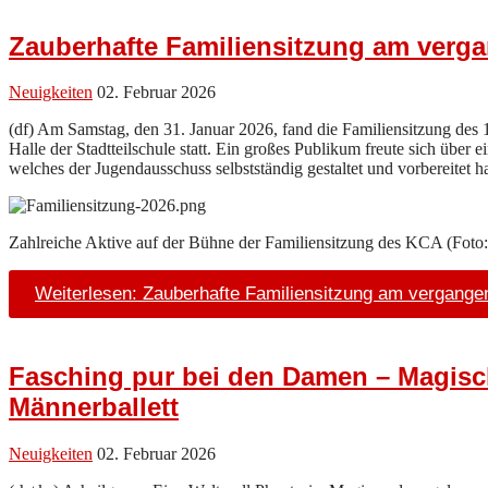
Zauberhafte Familiensitzung am ver
Neuigkeiten
02. Februar 2026
(df) Am Samstag, den 31. Januar 2026, fand die Familiensitzung des 
Halle der Stadtteilschule statt. Ein großes Publikum freute sich über e
welches der Jugendausschuss selbstständig gestaltet und vorbereitet ha
Zahlreiche Aktive auf der Bühne der Familiensitzung des KCA (Foto
Weiterlesen: Zauberhafte Familiensitzung am vergang
Fasching pur bei den Damen – Magisch
Männerballett
Neuigkeiten
02. Februar 2026