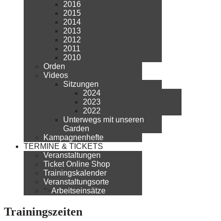
2016
2015
2014
2013
2012
2011
2010
Orden
Videos
Sitzungen
2024
2023
2022
Unterwegs mit unseren
Garden
Kampagnenhefte
TERMINE & TICKETS
Veranstaltungen
Ticket Online Shop
Trainingskalender
Veranstaltungsorte
">
Arbeitseinsätze
Trainingszeiten