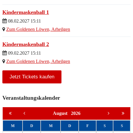
Kindermaskenball 1
08.02.2027 15:11
Zum Goldenen Löwen, Arheilgen
Kindermaskenball 2
09.02.2027 15:11
Zum Goldenen Löwen, Arheilgen
Jetzt Tickets kaufen
Veranstaltungskalender
August
2026
M
D
M
D
F
S
S