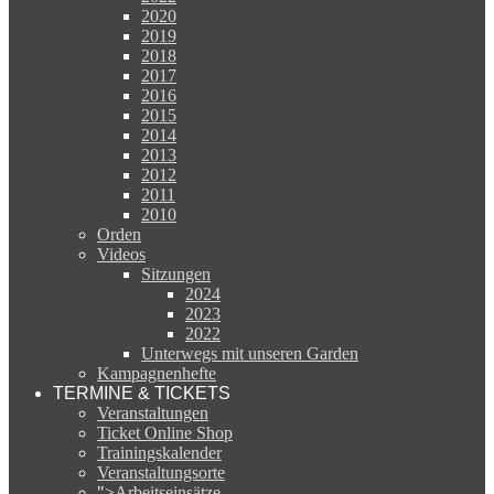
2020
2019
2018
2017
2016
2015
2014
2013
2012
2011
2010
Orden
Videos
Sitzungen
2024
2023
2022
Unterwegs mit unseren Garden
Kampagnenhefte
TERMINE & TICKETS
Veranstaltungen
Ticket Online Shop
Trainingskalender
Veranstaltungsorte
">
Arbeitseinsätze