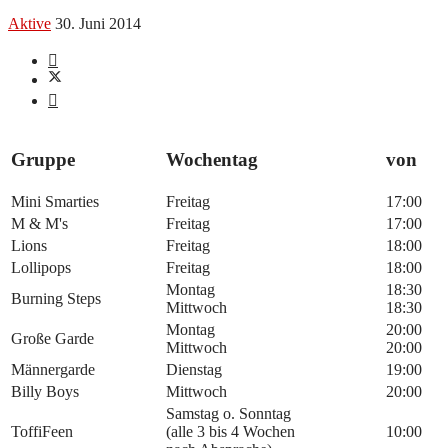
Aktive
30. Juni 2014
Gruppe
Wochentag
von
Mini Smarties
Freitag
17:00
M & M's
Freitag
17:00
Lions
Freitag
18:00
Lollipops
Freitag
18:00
Montag
18:30
Burning Steps
Mittwoch
18:30
Montag
20:00
Große Garde
Mittwoch
20:00
Männergarde
Dienstag
19:00
Billy Boys
Mittwoch
20:00
Samstag o. Sonntag
ToffiFeen
(alle 3 bis 4 Wochen
10:00