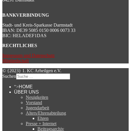
BANKVERBINDUNG
Stadt- und Kreis-Sparkasse Darmstadt
IBAN: DE39 5085 0150 0006 0073 33
BIC: HELADEF1DAS
RECHTLICHES
Impressum und Datenschutz
Mitgliedschaft
© {2023} 1. KC Arheilgen e.V.
Suchen
">
HOME
ÜBER UNS
Neuigkeiten
Vorstand
Jugendarbeit
Alters/Ehrenabteilung
Ehren
Presse + Internet
Beitragsarchiv