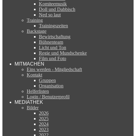
Komiteemusik
Doll und Dabbisch
Ned so laut
Training
Trainingszeiten
Backstage
Bewirtschaftung
Bühnenteam
Licht und Ton
Regie und Mundschenke
Film und Foto
MITMACHEN
Eins werden - Mitgliedschaft
Kontakt
Gruppen
Organisation
Helferlisten
Login / Benutzerprofil
MEDIATHEK
Bilder
2026
2025
2024
2023
2022