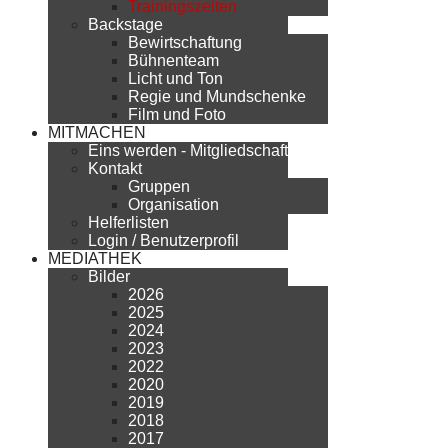
Trainingszeiten
Backstage
Bewirtschaftung
Bühnenteam
Licht und Ton
Regie und Mundschenke
Film und Foto
MITMACHEN
Eins werden - Mitgliedschaft
Kontakt
Gruppen
Organisation
Helferlisten
Login / Benutzerprofil
MEDIATHEK
Bilder
2026
2025
2024
2023
2022
2020
2019
2018
2017