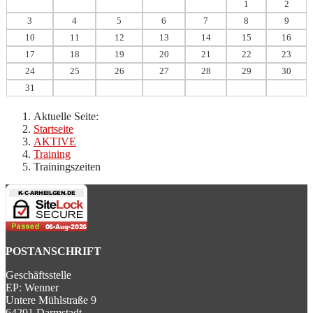
1
2
3
4
5
6
7
8
9
10
11
12
13
14
15
16
17
18
19
20
21
22
23
24
25
26
27
28
29
30
31
Aktuelle Seite:
Startseite
AKTIVE
Training
Trainingszeiten
POSTANSCHRIFT
Geschäftsstelle
EP: Wenner
Untere Mühlstraße 9
64291 Darmstadt