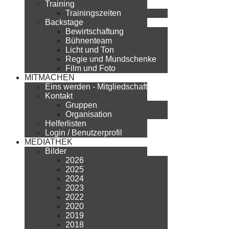
Training
Trainingszeiten
Backstage
Bewirtschaftung
Bühnenteam
Licht und Ton
Regie und Mundschenke
Film und Foto
MITMACHEN
Eins werden - Mitgliedschaft
Kontakt
Gruppen
Organisation
Helferlisten
Login / Benutzerprofil
MEDIATHEK
Bilder
2026
2025
2024
2023
2022
2020
2019
2018