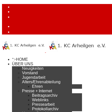
">
HOME
ÜBER UNS
Neuigkeiten
Vorstand
Jugendarbeit
Alters/Ehrenabteilung
Ehren
Presse + Internet
Beitragsarchiv
Weblinks
Pressearbeit
Protokollarchiv