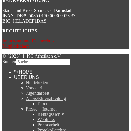
BANKVERBINDUNG
Stadt- und Kreis-Sparkasse Darmstadt
IBAN: DE39 5085 0150 0006 0073 33
BIC: HELADEF1DAS
RECHTLICHES
Impressum und Datenschutz
Mitgliedschaft
© {2023} 1. KC Arheilgen e.V.
Suchen
">
HOME
ÜBER UNS
Neuigkeiten
Vorstand
Jugendarbeit
Alters/Ehrenabteilung
Ehren
Presse + Internet
Beitragsarchiv
Weblinks
Pressearbeit
Protokollarchiv