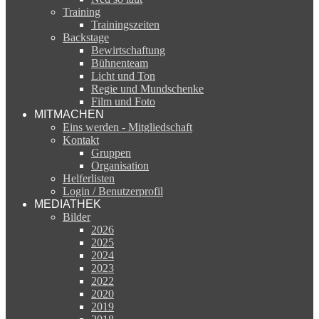
Training
Trainingszeiten
Backstage
Bewirtschaftung
Bühnenteam
Licht und Ton
Regie und Mundschenke
Film und Foto
MITMACHEN
Eins werden - Mitgliedschaft
Kontakt
Gruppen
Organisation
Helferlisten
Login / Benutzerprofil
MEDIATHEK
Bilder
2026
2025
2024
2023
2022
2020
2019