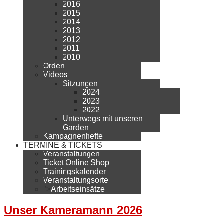
2016
2015
2014
2013
2012
2011
2010
Orden
Videos
Sitzungen
2024
2023
2022
Unterwegs mit unseren
Garden
Kampagnenhefte
TERMINE & TICKETS
Veranstaltungen
Ticket Online Shop
Trainingskalender
Veranstaltungsorte
">
Arbeitseinsätze
Unser Kameramann 2026