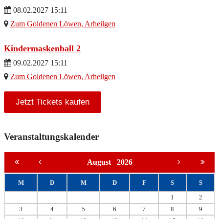
08.02.2027 15:11
Zum Goldenen Löwen, Arheilgen
Kindermaskenball 2
09.02.2027 15:11
Zum Goldenen Löwen, Arheilgen
Jetzt Tickets kaufen
Veranstaltungskalender
August
2026
M
D
M
D
F
S
S
1
2
3
4
5
6
7
8
9