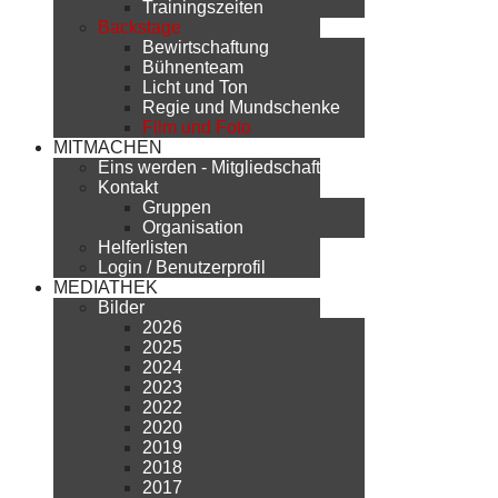
Trainingszeiten
Backstage
Bewirtschaftung
Bühnenteam
Licht und Ton
Regie und Mundschenke
Film und Foto
MITMACHEN
Eins werden - Mitgliedschaft
Kontakt
Gruppen
Organisation
Helferlisten
Login / Benutzerprofil
MEDIATHEK
Bilder
2026
2025
2024
2023
2022
2020
2019
2018
2017