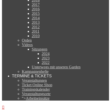
2018
2017
2016
2015
2014
2013
2012
2011
2010
Orden
Videos
Sitzungen
2024
2023
2022
Unterwegs mit unseren Garden
Kampagnenhefte
TERMINE & TICKETS
Veranstaltungen
Ticket Online Shop
Trainingskalender
Veranstaltungsorte
">
Arbeitseinsätze