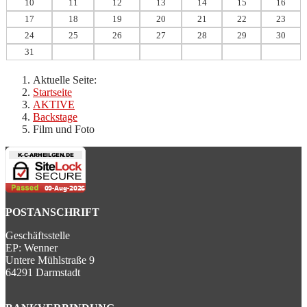
10
11
12
13
14
15
16
17
18
19
20
21
22
23
24
25
26
27
28
29
30
31
Aktuelle Seite:
Startseite
AKTIVE
Backstage
Film und Foto
POSTANSCHRIFT
Geschäftsstelle
EP: Wenner
Untere Mühlstraße 9
64291 Darmstadt