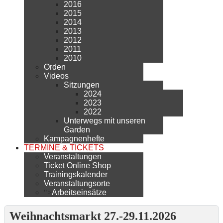
2016
2015
2014
2013
2012
2011
2010
Orden
Videos
Sitzungen
2024
2023
2022
Unterwegs mit unseren
Garden
Kampagnenhefte
TERMINE & TICKETS
Veranstaltungen
Ticket Online Shop
Trainingskalender
Veranstaltungsorte
">
Arbeitseinsätze
Weihnachtsmarkt 27.-29.11.2026