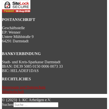
POSTANSCHRIFT
Geschäftsstelle
EP: Wenner
Untere Mühlstraße 9
64291 Darmstadt
BANKVERBINDUNG
Stadt- und Kreis-Sparkasse Darmstadt
IBAN: DE39 5085 0150 0006 0073 33
BIC: HELADEF1DAS
RECHTLICHES
Impressum und Datenschutz
Mitgliedschaft
© {2023} 1. KC Arheilgen e.V.
Suchen