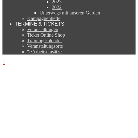
2023
2022
Unterwegs mit unseren Garden
Kampagnenhefte
TERMINE & TICKETS
Veranstaltungen
Ticket Online Shop
Trainingskalender
Veranstaltungsorte
">
Arbeitseinsätze