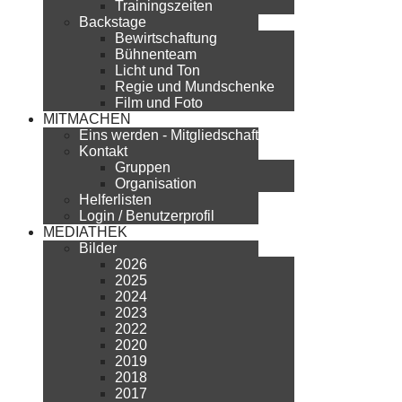
Trainingszeiten
Backstage
Bewirtschaftung
Bühnenteam
Licht und Ton
Regie und Mundschenke
Film und Foto
MITMACHEN
Eins werden - Mitgliedschaft
Kontakt
Gruppen
Organisation
Helferlisten
Login / Benutzerprofil
MEDIATHEK
Bilder
2026
2025
2024
2023
2022
2020
2019
2018
2017