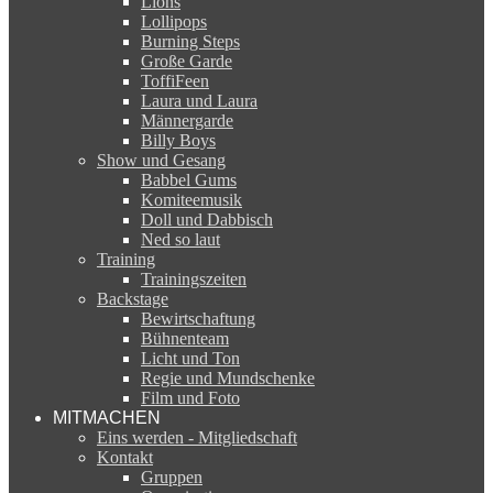
Lions
Lollipops
Burning Steps
Große Garde
ToffiFeen
Laura und Laura
Männergarde
Billy Boys
Show und Gesang
Babbel Gums
Komiteemusik
Doll und Dabbisch
Ned so laut
Training
Trainingszeiten
Backstage
Bewirtschaftung
Bühnenteam
Licht und Ton
Regie und Mundschenke
Film und Foto
MITMACHEN
Eins werden - Mitgliedschaft
Kontakt
Gruppen