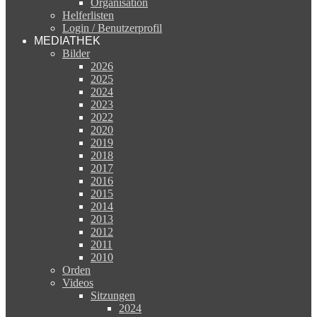
Organisation
Helferlisten
Login / Benutzerprofil
MEDIATHEK
Bilder
2026
2025
2024
2023
2022
2020
2019
2018
2017
2016
2015
2014
2013
2012
2011
2010
Orden
Videos
Sitzungen
2024