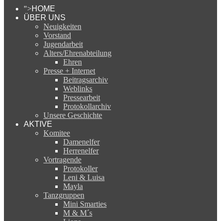
">
HOME
ÜBER UNS
Neuigkeiten
Vorstand
Jugendarbeit
Alters/Ehrenabteilung
Ehren
Presse + Internet
Beitragsarchiv
Weblinks
Pressearbeit
Protokollarchiv
Unsere Geschichte
AKTIVE
Komitee
Damenelfer
Herrenelfer
Vortragende
Protokoller
Leni & Luisa
Mayla
Tanzgruppen
Mini Smarties
M & M´s