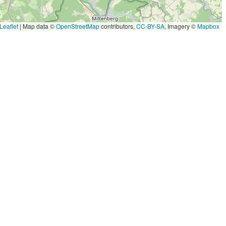
Leaflet
|
Map data ©
OpenStreetMap
contributors,
CC-BY-SA
, Imagery ©
Mapbox