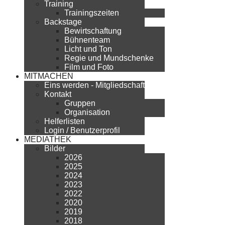
Training
Trainingszeiten
Backstage
Bewirtschaftung
Bühnenteam
Licht und Ton
Regie und Mundschenke
Film und Foto
MITMACHEN
Eins werden - Mitgliedschaft
Kontakt
Gruppen
Organisation
Helferlisten
Login / Benutzerprofil
MEDIATHEK
Bilder
2026
2025
2024
2023
2022
2020
2019
2018