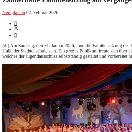
Neuigkeiten
02. Februar 2026
(df) Am Samstag, den 31. Januar 2026, fand die Familiensitzung des 
Halle der Stadtteilschule statt. Ein großes Publikum freute sich über e
welches der Jugendausschuss selbstständig gestaltet und vorbereitet ha