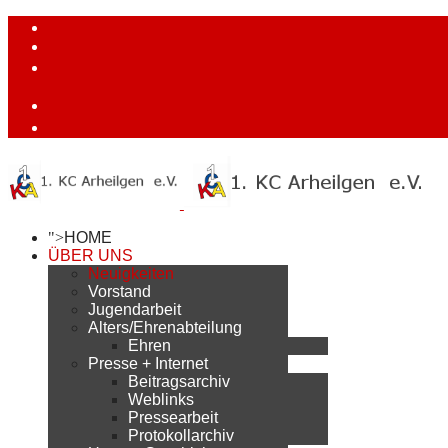
">
HOME
ÜBER UNS
Neuigkeiten
Vorstand
Jugendarbeit
Alters/Ehrenabteilung
Ehren
Presse + Internet
Beitragsarchiv
Weblinks
Pressearbeit
Protokollarchiv