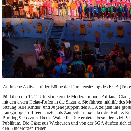
Zahlreiche Aktive auf der Bühne der Familiensitzung des KCA (Foto
Pünktlich um 15:11 Uhr starteten die Moderatorinnen Adriana, Clara, 
mit den ersten Helau-Rufen in die Sitzung. Sie führten mithilfe des
Sitzung. Alle Kinder- und Jugendgruppen des KCA zeigten ihre groß
Tanzgruppe Toffifeen tanzten als Zauberlehrlinge über die Bühne. Ei
Burning Steps zum Thema Waldelfen. Sie ernteten besonders viel Beif
Publikum. Die Gäste aus Wixhausen und von der SGA durften sich eb
den Kinderorden freuen.