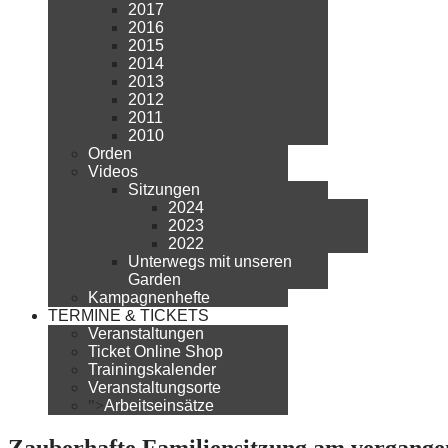
2017
2016
2015
2014
2013
2012
2011
2010
Orden
Videos
Sitzungen
2024
2023
2022
Unterwegs mit unseren
Garden
Kampagnenhefte
TERMINE & TICKETS
Veranstaltungen
Ticket Online Shop
Trainingskalender
Veranstaltungsorte
">
Arbeitseinsätze
Zauberhafte Familiensitzung am vergang