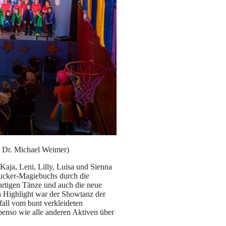
: Dr. Michael Weimer)
Kaja, Leni, Lilly, Luisa und Sienna
 Mucker-Magiebuchs durch die
artigen Tänze und auch die neue
n Highlight war der Showtanz der
all vom bunt verkleideten
enso wie alle anderen Aktiven über