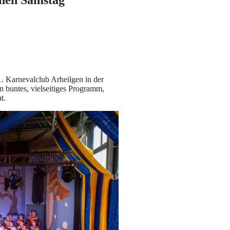
1. Karnevalclub Arheilgen in der
in buntes, vielseitiges Programm,
t.