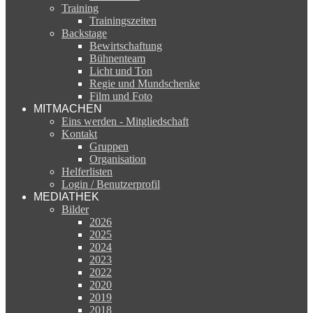
Training
Trainingszeiten
Backstage
Bewirtschaftung
Bühnenteam
Licht und Ton
Regie und Mundschenke
Film und Foto
MITMACHEN
Eins werden - Mitgliedschaft
Kontakt
Gruppen
Organisation
Helferlisten
Login / Benutzerprofil
MEDIATHEK
Bilder
2026
2025
2024
2023
2022
2020
2019
2018