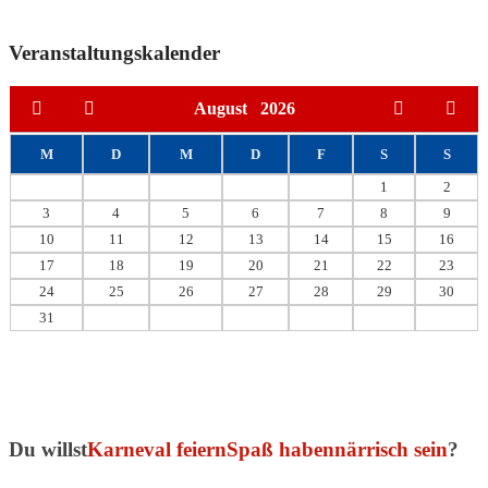
Veranstaltungskalender
August
2026
M
D
M
D
F
S
S
1
2
3
4
5
6
7
8
9
10
11
12
13
14
15
16
17
18
19
20
21
22
23
24
25
26
27
28
29
30
31
Du willst
Karneval feiern
Spaß haben
närrisch sein
?