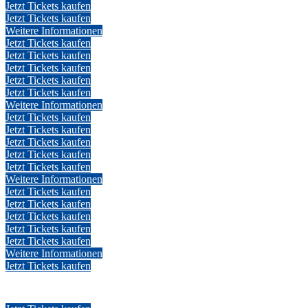
Jetzt Tickets kaufen
Jetzt Tickets kaufen
Weitere Informationen
Jetzt Tickets kaufen
Jetzt Tickets kaufen
Jetzt Tickets kaufen
Jetzt Tickets kaufen
Jetzt Tickets kaufen
Weitere Informationen
Jetzt Tickets kaufen
Jetzt Tickets kaufen
Jetzt Tickets kaufen
Jetzt Tickets kaufen
Jetzt Tickets kaufen
Weitere Informationen
Jetzt Tickets kaufen
Jetzt Tickets kaufen
Jetzt Tickets kaufen
Jetzt Tickets kaufen
Jetzt Tickets kaufen
Weitere Informationen
Jetzt Tickets kaufen