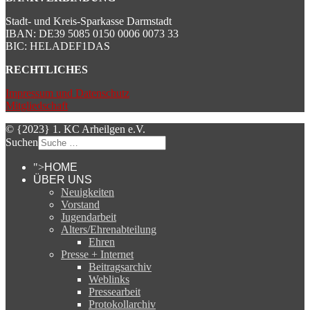
Stadt- und Kreis-Sparkasse Darmstadt
IBAN: DE39 5085 0150 0006 0073 33
BIC: HELADEF1DAS
RECHTLICHES
Impressum und Datenschutz
Mitgliedschaft
© {2023} 1. KC Arheilgen e.V.
Suchen
">
HOME
ÜBER UNS
Neuigkeiten
Vorstand
Jugendarbeit
Alters/Ehrenabteilung
Ehren
Presse + Internet
Beitragsarchiv
Weblinks
Pressearbeit
Protokollarchiv