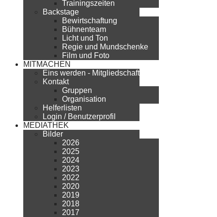
Trainingszeiten
Backstage
Bewirtschaftung
Bühnenteam
Licht und Ton
Regie und Mundschenke
Film und Foto
MITMACHEN
Eins werden - Mitgliedschaft
Kontakt
Gruppen
Organisation
Helferlisten
Login / Benutzerprofil
MEDIATHEK
Bilder
2026
2025
2024
2023
2022
2020
2019
2018
2017