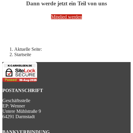
Dann werde jetzt ein Teil von uns
Mitglied werden
Aktuelle Seite:
Startseite
POSTANSCHRIFT
Geschäftsstelle
EP: Wenner
Untere Mühlstraße 9
64291 Darmstadt
BANKVERBINDUNG