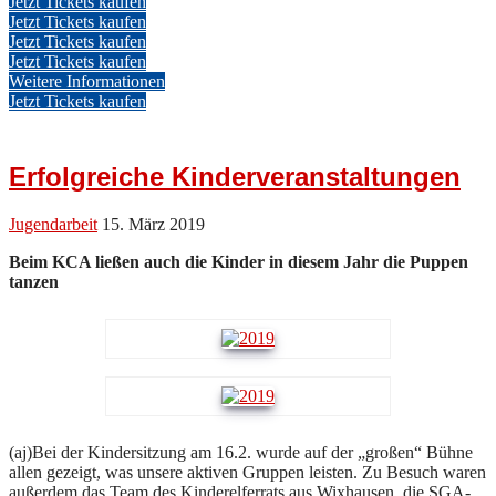
Jetzt Tickets kaufen
Jetzt Tickets kaufen
Jetzt Tickets kaufen
Jetzt Tickets kaufen
Weitere Informationen
Jetzt Tickets kaufen
Erfolgreiche Kinderveranstaltungen
Jugendarbeit
15. März 2019
Beim KCA ließen auch die Kinder in diesem Jahr die Puppen
tanzen
(aj)Bei der Kindersitzung am 16.2. wurde auf der „großen“ Bühne
allen gezeigt, was unsere aktiven Gruppen leisten. Zu Besuch waren
außerdem das Team des Kinderelferrats aus Wixhausen, die SGA-