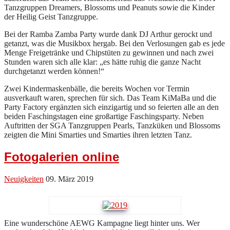
Tanzgruppen Dreamers, Blossoms und Peanuts sowie die Kinder
der Heilig Geist Tanzgruppe.
Bei der Ramba Zamba Party wurde dank DJ Arthur gerockt und
getanzt, was die Musikbox hergab. Bei den Verlosungen gab es jede
Menge Freigetränke und Chipstüten zu gewinnen und nach zwei
Stunden waren sich alle klar: „es hätte ruhig die ganze Nacht
durchgetanzt werden können!“
Zwei Kindermaskenbälle, die bereits Wochen vor Termin
ausverkauft waren, sprechen für sich. Das Team KiMaBa und die
Party Factory ergänzten sich einzigartig und so feierten alle an den
beiden Faschingstagen eine großartige Faschingsparty. Neben
Auftritten der SGA Tanzgruppen Pearls, Tanzküken und Blossoms
zeigten die Mini Smarties und Smarties ihren letzten Tanz.
Fotogalerien online
Neuigkeiten
09. März 2019
Eine wunderschöne AEWG Kampagne liegt hinter uns. Wer