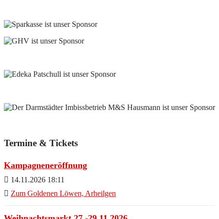
Termine & Tickets
Kampagneneröffnung
14.11.2026 18:11
Zum Goldenen Löwen, Arheilgen
Weihnachtsmarkt 27.-29.11.2026