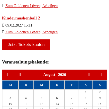
Zum Goldenen Löwen, Arheilgen
Kindermaskenball 2
09.02.2027 15:11
Zum Goldenen Löwen, Arheilgen
Jetzt Tickets kaufen
Veranstaltungskalender
August
2026
M
D
M
D
F
S
S
1
2
3
4
5
6
7
8
9
10
11
12
13
14
15
16