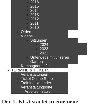
2016
2015
2014
2013
2012
2011
2010
Orden
Videos
Sitzungen
2024
2023
2022
Unterwegs mit unseren
Garden
Kampagnenhefte
TERMINE & TICKETS
Veranstaltungen
Ticket Online Shop
Trainingskalender
Veranstaltungsorte
">
Arbeitseinsätze
Der 1. KCA startet in eine neue