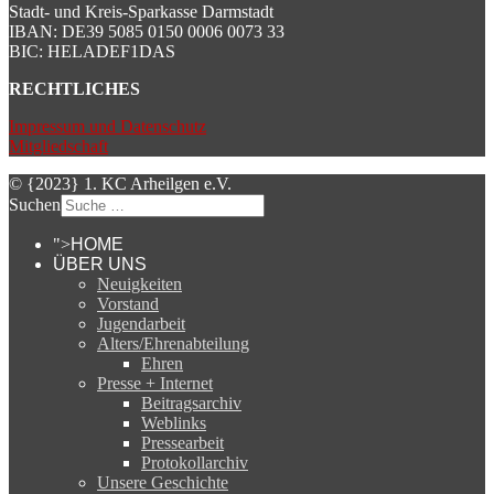
Stadt- und Kreis-Sparkasse Darmstadt
IBAN: DE39 5085 0150 0006 0073 33
BIC: HELADEF1DAS
RECHTLICHES
Impressum und Datenschutz
Mitgliedschaft
© {2023} 1. KC Arheilgen e.V.
Suchen
">
HOME
ÜBER UNS
Neuigkeiten
Vorstand
Jugendarbeit
Alters/Ehrenabteilung
Ehren
Presse + Internet
Beitragsarchiv
Weblinks
Pressearbeit
Protokollarchiv
Unsere Geschichte