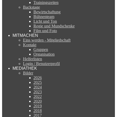
Trainingszeiten
Backstage
Bewirtschaftung
Bühnenteam
Licht und Ton
Regie und Mundschenke
Film und Foto
MITMACHEN
Eins werden - Mitgliedschaft
Kontakt
Gruppen
Organisation
Helferlisten
Login / Benutzerprofil
MEDIATHEK
Bilder
2026
2025
2024
2023
2022
2020
2019
2018
2017