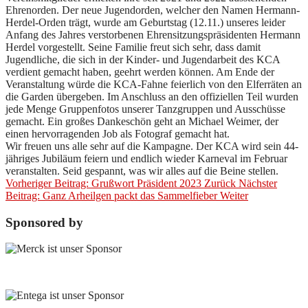
Ehrenorden. Der neue Jugendorden, welcher den Namen Hermann-
Herdel-Orden trägt, wurde am Geburtstag (12.11.) unseres leider
Anfang des Jahres verstorbenen Ehrensitzungspräsidenten Hermann
Herdel vorgestellt. Seine Familie freut sich sehr, dass damit
Jugendliche, die sich in der Kinder- und Jugendarbeit des KCA
verdient gemacht haben, geehrt werden können. Am Ende der
Veranstaltung würde die KCA-Fahne feierlich von den Elferräten an
die Garden übergeben. Im Anschluss an den offiziellen Teil wurden
jede Menge Gruppenfotos unserer Tanzgruppen und Ausschüsse
gemacht. Ein großes Dankeschön geht an Michael Weimer, der
einen hervorragenden Job als Fotograf gemacht hat.
Wir freuen uns alle sehr auf die Kampagne. Der KCA wird sein 44-
jähriges Jubiläum feiern und endlich wieder Karneval im Februar
veranstalten. Seid gespannt, was wir alles auf die Beine stellen.
Vorheriger Beitrag: Grußwort Präsident 2023
Zurück
Nächster
Beitrag: Ganz Arheilgen packt das Sammelfieber
Weiter
Sponsored by