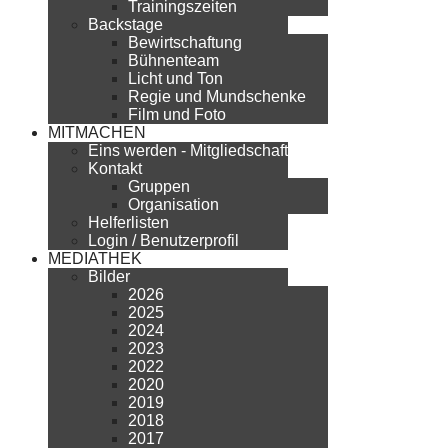
Trainingszeiten
Backstage
Bewirtschaftung
Bühnenteam
Licht und Ton
Regie und Mundschenke
Film und Foto
MITMACHEN
Eins werden - Mitgliedschaft
Kontakt
Gruppen
Organisation
Helferlisten
Login / Benutzerprofil
MEDIATHEK
Bilder
2026
2025
2024
2023
2022
2020
2019
2018
2017