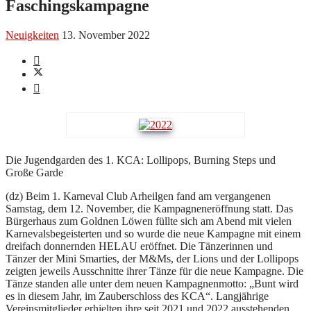
Faschingskampagne
Neuigkeiten
13. November 2022
Die Jugendgarden des 1. KCA: Lollipops, Burning Steps und
Große Garde
(dz) Beim 1. Karneval Club Arheilgen fand am vergangenen
Samstag, dem 12. November, die Kampagneneröffnung statt. Das
Bürgerhaus zum Goldnen Löwen füllte sich am Abend mit vielen
Karnevalsbegeisterten und so wurde die neue Kampagne mit einem
dreifach donnernden HELAU eröffnet. Die Tänzerinnen und
Tänzer der Mini Smarties, der M&Ms, der Lions und der Lollipops
zeigten jeweils Ausschnitte ihrer Tänze für die neue Kampagne. Die
Tänze standen alle unter dem neuen Kampagnenmotto: „Bunt wird
es in diesem Jahr, im Zauberschloss des KCA“. Langjährige
Vereinsmitglieder erhielten ihre seit 2021 und 2022 ausstehenden