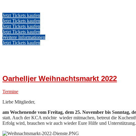
Jetzt Tickets kaufen
Jetzt Tickets kaufen
Jetzt Tickets kaufen
Jetzt Tickets kaufen
Weitere Informationen
Jetzt Tickets kaufen
Oarhelljer Weihnachtsmarkt 2022
Termine
Liebe Mitglieder,
am Wochenende vom Freitag, dem 25. November bis Sonntag, d
statt. Auch der KCA möchte wieder mitmachen, betreut die Kuchenth
Erfolg wird, brauchen wir auch wieder Eure Hilfe und Unterstützung