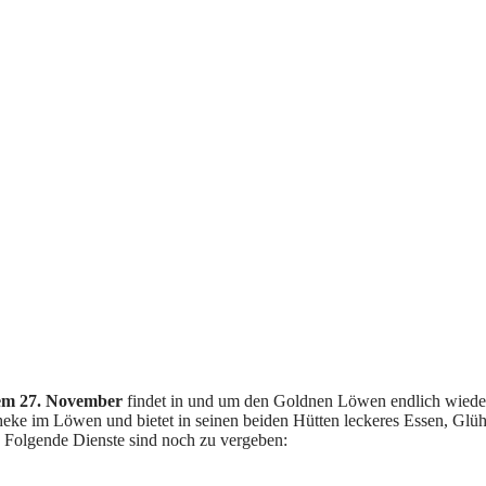
em 27. November
findet in und um den Goldnen Löwen endlich wieder
eke im Löwen und bietet in seinen beiden Hütten leckeres Essen, Glü
. Folgende Dienste sind noch zu vergeben: