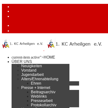
current-item active">
HOME
ÜBER UNS
Neuigkeiten
Vorstand
Jugendarbeit
Alters/Ehrenabteilung
Ehren
Presse + Internet
Beitragsarchiv
Weblinks
Pressearbeit
Protokollarchiv