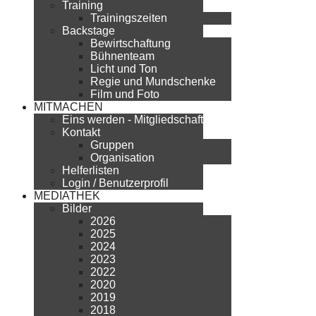
Training
Trainingszeiten
Backstage
Bewirtschaftung
Bühnenteam
Licht und Ton
Regie und Mundschenke
Film und Foto
MITMACHEN
Eins werden - Mitgliedschaft
Kontakt
Gruppen
Organisation
Helferlisten
Login / Benutzerprofil
MEDIATHEK
Bilder
2026
2025
2024
2023
2022
2020
2019
2018