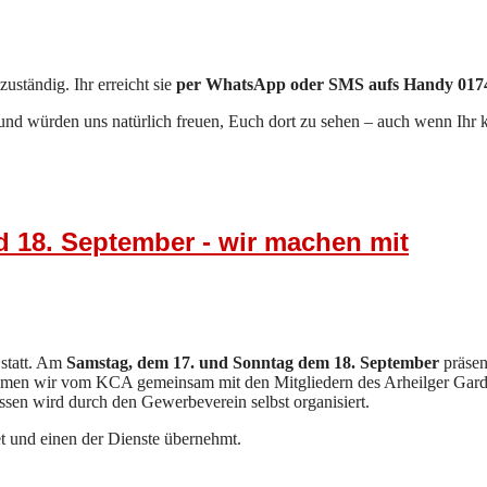
uständig. Ihr erreicht sie
per WhatsApp oder SMS aufs Handy 0174
und würden uns natürlich freuen, Euch dort zu sehen – auch wenn Ihr
 18. September - wir machen mit
 statt. Am
Samstag, dem 17. und Sonntag dem 18. September
präsen
men wir vom KCA gemeinsam mit den Mitgliedern des Arheilger Garde
sen wird durch den Gewerbeverein selbst organisiert.
t und einen der Dienste übernehmt.