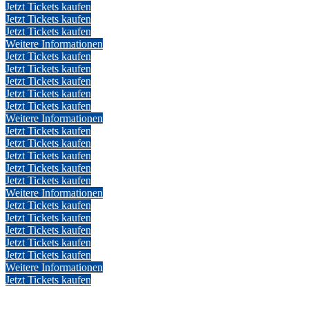
Jetzt Tickets kaufen
Jetzt Tickets kaufen
Jetzt Tickets kaufen
Weitere Informationen
Jetzt Tickets kaufen
Jetzt Tickets kaufen
Jetzt Tickets kaufen
Jetzt Tickets kaufen
Jetzt Tickets kaufen
Weitere Informationen
Jetzt Tickets kaufen
Jetzt Tickets kaufen
Jetzt Tickets kaufen
Jetzt Tickets kaufen
Jetzt Tickets kaufen
Weitere Informationen
Jetzt Tickets kaufen
Jetzt Tickets kaufen
Jetzt Tickets kaufen
Jetzt Tickets kaufen
Jetzt Tickets kaufen
Weitere Informationen
Jetzt Tickets kaufen