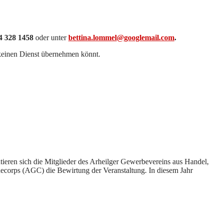
 328 1458
oder unter
bettina.lommel@googlemail.com
.
 keinen Dienst übernehmen könnt.
tieren sich die Mitglieder des Arheilger Gewerbevereins aus Handel,
corps (AGC) die Bewirtung der Veranstaltung. In diesem Jahr