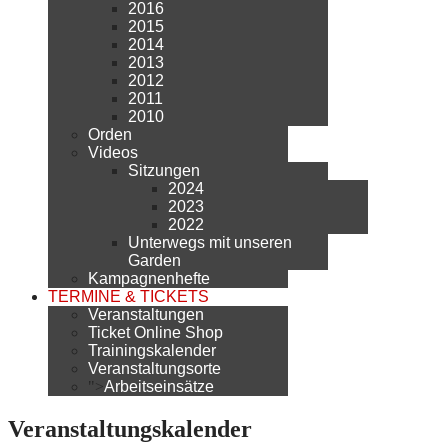
2016
2015
2014
2013
2012
2011
2010
Orden
Videos
Sitzungen
2024
2023
2022
Unterwegs mit unseren
Garden
Kampagnenhefte
TERMINE & TICKETS
Veranstaltungen
Ticket Online Shop
Trainingskalender
Veranstaltungsorte
">
Arbeitseinsätze
Veranstaltungskalender