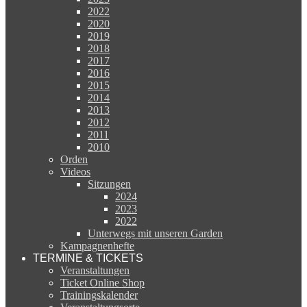
2022
2020
2019
2018
2017
2016
2015
2014
2013
2012
2011
2010
Orden
Videos
Sitzungen
2024
2023
2022
Unterwegs mit unseren Garden
Kampagnenhefte
TERMINE & TICKETS
Veranstaltungen
Ticket Online Shop
Trainingskalender