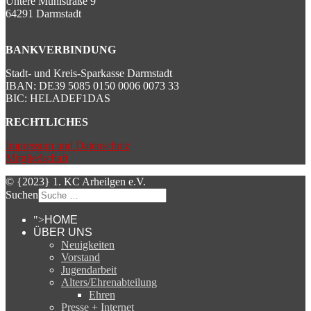
Untere Mühlstraße 9
64291 Darmstadt
BANKVERBINDUNG
Stadt- und Kreis-Sparkasse Darmstadt
IBAN: DE39 5085 0150 0006 0073 33
BIC: HELADEF1DAS
RECHTLICHES
Impressum und Datenschutz
Mitgliedschaft
© {2023} 1. KC Arheilgen e.V.
Suchen
">
HOME
ÜBER UNS
Neuigkeiten
Vorstand
Jugendarbeit
Alters/Ehrenabteilung
Ehren
Presse + Internet