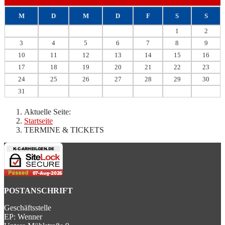
M
D
M
D
F
S
S
1
2
3
4
5
6
7
8
9
10
11
12
13
14
15
16
17
18
19
20
21
22
23
24
25
26
27
28
29
30
31
Aktuelle Seite:
Startseite
TERMINE & TICKETS
POSTANSCHRIFT
Geschäftsstelle
EP: Wenner