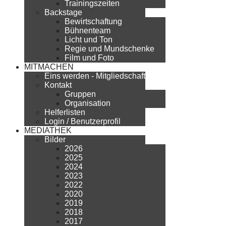
Trainingszeiten
Backstage
Bewirtschaftung
Bühnenteam
Licht und Ton
Regie und Mundschenke
Film und Foto
MITMACHEN
Eins werden - Mitgliedschaft
Kontakt
Gruppen
Organisation
Helferlisten
Login / Benutzerprofil
MEDIATHEK
Bilder
2026
2025
2024
2023
2022
2020
2019
2018
2017