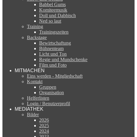
Babbel Gums
Komiteemusik
Doll und Dabbisch
Ned so laut
Training
Trainingszeiten
Backstage
Bewirtschaftung
Bühnenteam
Licht und Ton
Regie und Mundschenke
Film und Foto
MITMACHEN
Eins werden - Mitgliedschaft
Kontakt
Gruppen
Organisation
Helferlisten
Login / Benutzerprofil
MEDIATHEK
Bilder
2026
2025
2024
2023